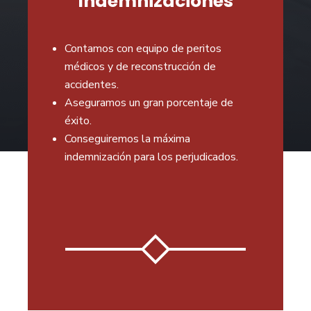
Indemnizaciones
Contamos con equipo de peritos
médicos y de reconstrucción de
accidentes.
Aseguramos un gran porcentaje de
éxito.
Conseguiremos la máxima
indemnización para los perjudicados.