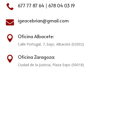
677 77 87 64
|
678 04 03 19

igeacebrian@gmail.com

Oficina Albacete:

Calle Portugal, 7, bajo, Albacete (02002)
Oficina Zaragoza:

Ciudad de la Justicia, Plaza Expo (50018)