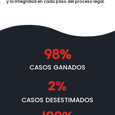
y la integridad en cada paso del proceso legal.
98%
CASOS GANADOS
2%
CASOS DESESTIMADOS