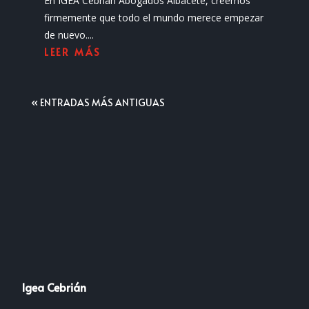
En IGEA Cebrián Abogados Albacete, creemos
firmemente que todo el mundo merece empezar
de nuevo....
LEER MÁS
« ENTRADAS MÁS ANTIGUAS
Igea Cebrián