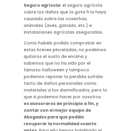
Seguro agrícola:
el seguro agrícola
cubre los daños que la gota fría haya
causado sobre las cosechas,
animales (aves, ganado, etc.) e
instalaciones agrícolas aseguradas.
Como habéis podido comprobar en
estas breves pinceladas, no podemos
quitaros el susto de encima y
sabemos que no ha sido por el
famoso Halloween y tampoco
podemos reponer la perdida sufrida
tanto de daños personales como
materiales a los damnificados, pero lo
que si podemos hacer por vosotros
es asesoraros de principio a fin, y
contar con el mejor equipo de
Abogados para que podáis
recuperar la normalidad cuanto
antes
. Para ello hemos habilitado el