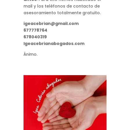
mail y los teléfonos de contacto de
asesoramiento totalmente gratuito.
igeacebrian@gmail.com
677778764
678040319
Igeacebrianabogados.com
Ánimo.