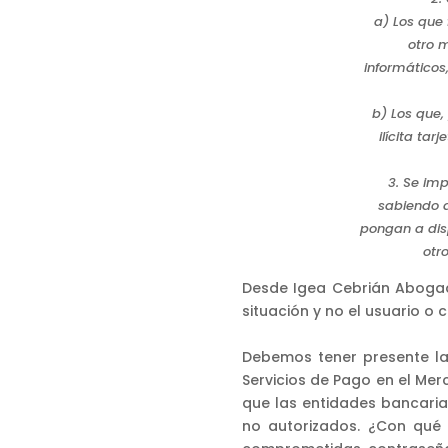
a) Los que 
otro 
informáticos
b) Los que,
ilícita ta
3. Se imp
sabiendo q
pongan a disp
otr
Desde Igea Cebrián Aboga
situación y no el usuario o 
Debemos tener presente la 
Servicios de Pago en el Merc
que las entidades bancaria
no autorizados. ¿Con qué 