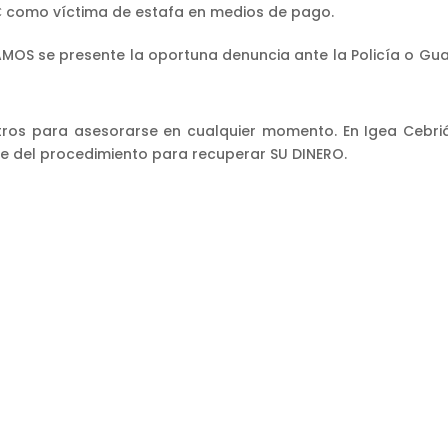
€ como víctima de estafa en medios de pago.
MOS se presente la oportuna denuncia ante la Policía o Guar
tros para asesorarse en cualquier momento. En Igea Cebr
se del procedimiento para recuperar SU DINERO.