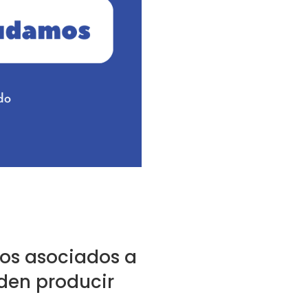
inos asociados a
eden producir