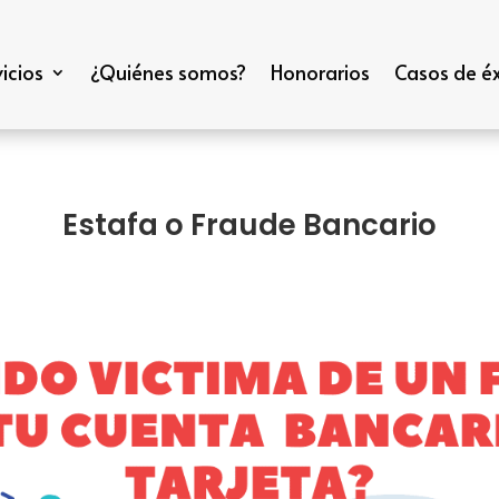
icios
¿Quiénes somos?
Honorarios
Casos de éx
Estafa o Fraude Bancario