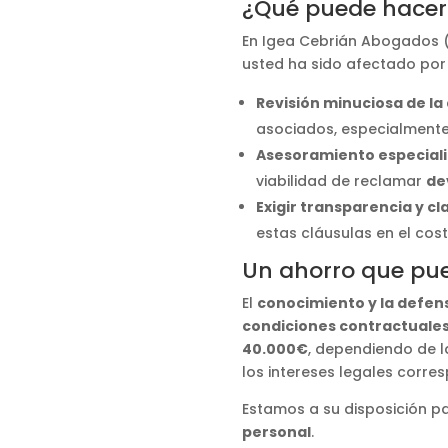
¿Qué puede hacer
En Igea Cebrián Abogados
usted ha sido afectado por
Revisión minuciosa de l
asociados, especialmente 
Asesoramiento especial
viabilidad de reclamar
de
Exigir transparencia y cl
estas cláusulas en el cos
Un ahorro que pue
El
conocimiento y la defen
condiciones contractuales
40.000€
, dependiendo de l
los intereses legales corre
Estamos a su disposición pa
personal
.