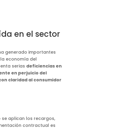
da en el sector
a generado importantes
 la economía del
senta serias
deficiencias en
ente en perjuicio del
 con claridad al consumidor
se aplican los recargos,
umentación contractual es