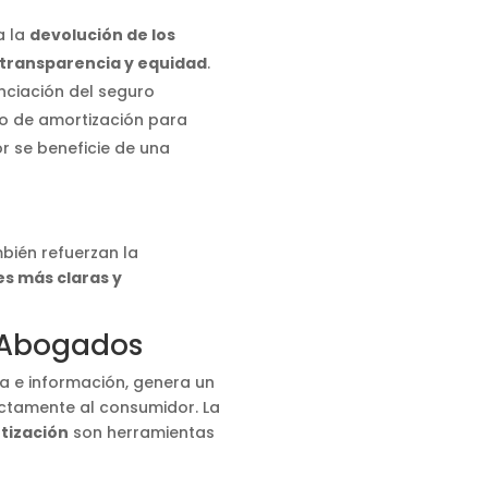
a la
devolución de los
transparencia y equidad
.
nciación del seguro
ro de amortización para
r se beneficie de una
mbién refuerzan la
s más claras y
 Abogados
a e información, genera un
ctamente al consumidor. La
tización
son herramientas