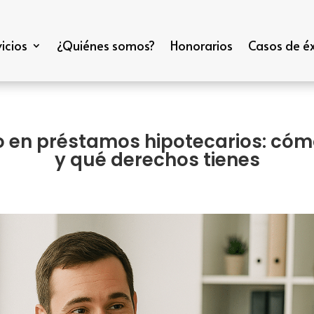
icios
¿Quiénes somos?
Honorarios
Casos de éx
o en préstamos hipotecarios: có
y qué derechos tienes