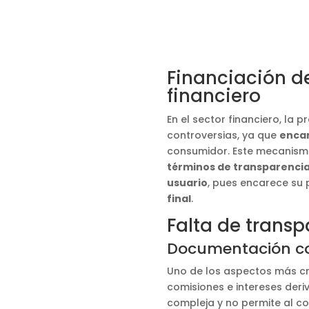
Financiación de
financiero
En el sector financiero, la pr
controversias, ya que
encar
consumidor. Este mecanismo
términos de transparencia
usuario
, pues encarece su
final
.
Falta de trans
Documentación com
Uno de los aspectos más crí
comisiones e intereses deri
compleja y no permite al c