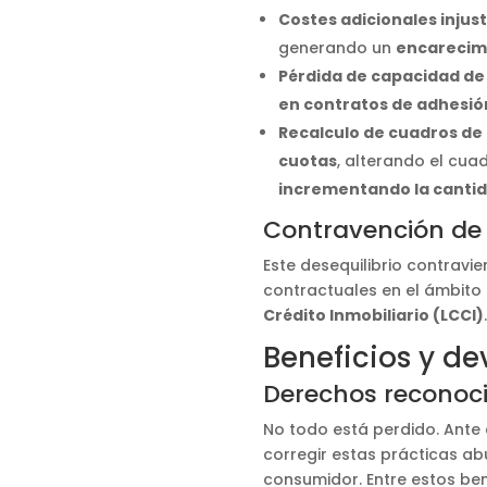
Costes adicionales injus
generando un
encarecim
Pérdida de capacidad de
en contratos de adhesió
Recalculo de cuadros de
cuotas
, alterando el cua
incrementando la cantid
Contravención de 
Este desequilibrio contravie
contractuales en el ámbito 
Crédito Inmobiliario (LCCI)
.
Beneficios y d
Derechos reconoci
No todo está perdido. Ante
corregir estas prácticas ab
consumidor. Entre estos ben