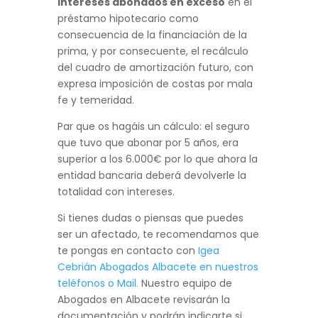
Intereses abonados en exceso
en el
préstamo hipotecario como
consecuencia de la financiación de la
prima, y por consecuente, el recálculo
del cuadro de amortización futuro, con
expresa imposición de costas por mala
fe y temeridad.
Par que os hagáis un cálculo: el seguro
que tuvo que abonar por 5 años, era
superior a los 6.000€ por lo que ahora la
entidad bancaria deberá devolverle la
totalidad con intereses.
Si tienes dudas o piensas que puedes
ser un afectado, te recomendamos que
te pongas en contacto con
Igea
Cebrián Abogados Albacete en nuestros
teléfonos o Mail.
Nuestro equipo de
Abogados en Albacete revisarán la
documentación y podrán indicarte si