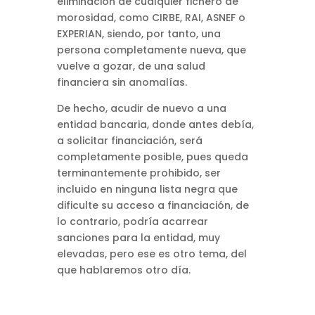
eliminación de cualquier fichero de
morosidad, como CIRBE, RAI, ASNEF o
EXPERIAN, siendo, por tanto, una
persona completamente nueva, que
vuelve a gozar, de una salud
financiera sin anomalías.
De hecho, acudir de nuevo a una
entidad bancaria, donde antes debía,
a solicitar financiación, será
completamente posible, pues queda
terminantemente prohibido, ser
incluido en ninguna lista negra que
dificulte su acceso a financiación, de
lo contrario, podría acarrear
sanciones para la entidad, muy
elevadas, pero ese es otro tema, del
que hablaremos otro día.