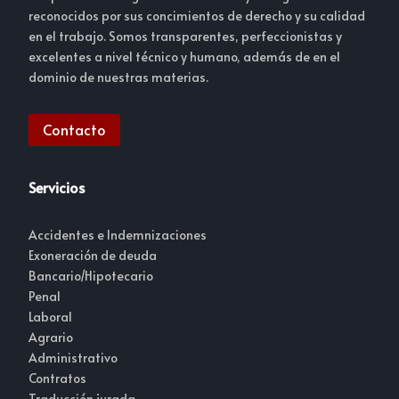
reconocidos por sus concimientos de derecho y su calidad
en el trabajo. Somos transparentes, perfeccionistas y
excelentes a nivel técnico y humano, además de en el
dominio de nuestras materias.
Contacto
Servicios
Accidentes e Indemnizaciones
Exoneración de deuda
Bancario/Hipotecario
Penal
Laboral
Agrario
Administrativo
Contratos
Traducción jurada