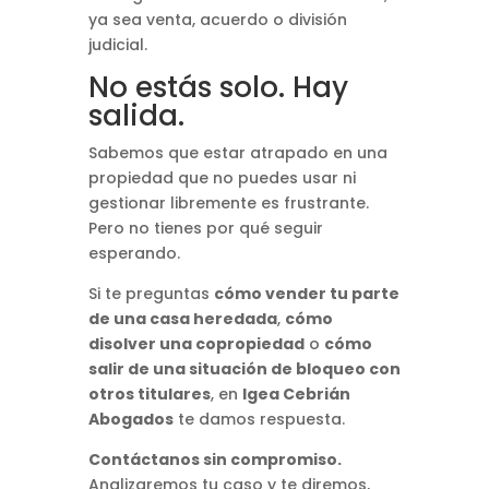
ya sea venta, acuerdo o división
judicial.
No estás solo. Hay
salida.
Sabemos que estar atrapado en una
propiedad que no puedes usar ni
gestionar libremente es frustrante.
Pero no tienes por qué seguir
esperando.
Si te preguntas
cómo vender tu parte
de una casa heredada
,
cómo
disolver una copropiedad
o
cómo
salir de una situación de bloqueo con
otros titulares
, en
Igea Cebrián
Abogados
te damos respuesta.
Contáctanos sin compromiso.
Analizaremos tu caso y te diremos,