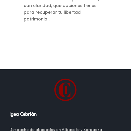
con claridad, qué opciones tienes
para recuperar tu libertad
patrimonial.
Igea Cebrián
Despacho de abogados en Albacete y Zaragoza