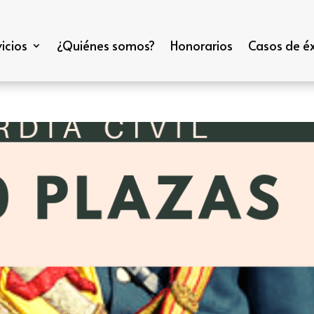
icios
¿Quiénes somos?
Honorarios
Casos de éx