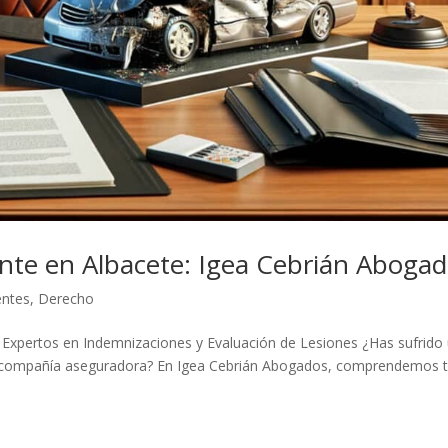
ente en Albacete: Igea Cebrián Aboga
entes
,
Derecho
Expertos en Indemnizaciones y Evaluación de Lesiones ¿Has sufrido
 la compañía aseguradora? En Igea Cebrián Abogados, comprendemos 