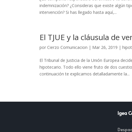
indemnización? ¿Consideras que existe algún tip
intervención? Si has llegado hasta aquí,...
El TJUE y la cláusula de v
por
Cierzo Comunicacion
|
Mar 26, 2019
|
hipo
El Tribunal de Justicia de la Unión Europea deci
hipotecario. Todo ello viene fruto de dos cues
continuación te explicamos detalladamente la...
Igea C
Despac