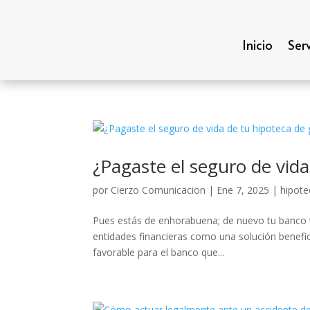
Inicio
Serv
¿Pagaste el seguro de vida
por
Cierzo Comunicacion
|
Ene 7, 2025
|
hipote
Pues estás de enhorabuena; de nuevo tu banco t
entidades financieras como una solución benefic
favorable para el banco que...