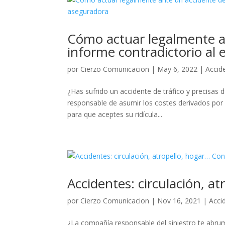
Cómo actuar legalmente an
informe contradictorio al
por
Cierzo Comunicacion
|
May 6, 2022
|
Accid
¿Has sufrido un accidente de tráfico y precisas
responsable de asumir los costes derivados por
para que aceptes su ridícula...
Accidentes: circulación, 
por
Cierzo Comunicacion
|
Nov 16, 2021
|
Acci
¿La compañía responsable del siniestro te abru