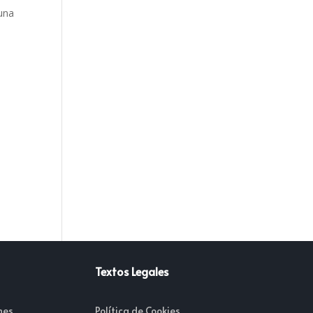
 una
Textos Legales
nes
Política de Cookies