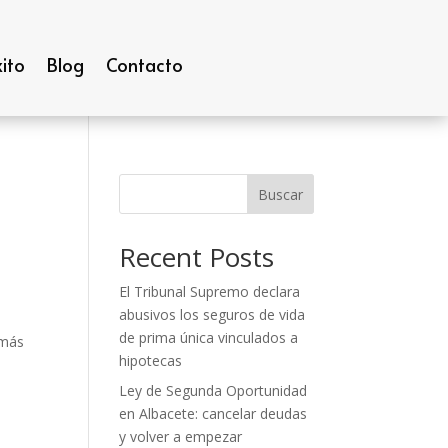
ito
Blog
Contacto
Buscar
Recent Posts
El Tribunal Supremo declara
abusivos los seguros de vida
de prima única vinculados a
 más
hipotecas
Ley de Segunda Oportunidad
en Albacete: cancelar deudas
y volver a empezar