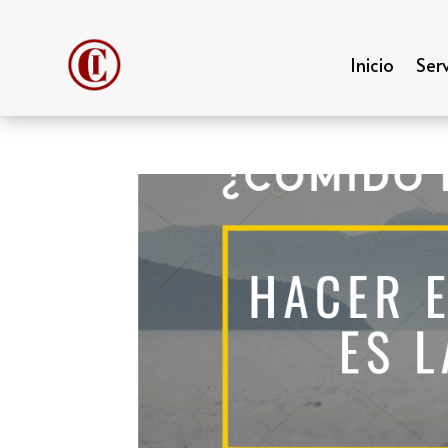
Inicio
Serv