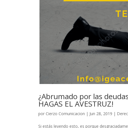
¿Abrumado por las deudas
HAGAS EL AVESTRUZ!
por
Cierzo Comunicacion
|
Jun 28, 2019
|
Dere
Si estás leyendo esto, es porque desgraciadamen