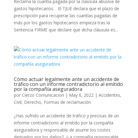
Reclama la cuantía pagada por la claúsula abusiva de
gastos hipotecarios. El TJUE declara que el plazo de
prescripción para recuperar las cuantías pagadas de
más por los gastos hipotecarios empieza tras la
Sentencia FIRME que declare que dicha cláusula es...
Cómo actuar legalmente ante un accidente de
tráfico con un informe contradictorio al emitido
por la compañía aseguradora
por
Cierzo Comunicacion
|
May 6, 2022
|
Accidentes
,
Civil
,
Derecho
,
Formas de reclamación
¿Has sufrido un accidente de tráfico y precisas de un
informe contradictorio al emitido por la compañía
aseguradora y responsable de asumir los costes
derivados por los daños? ¿La compañía responsable