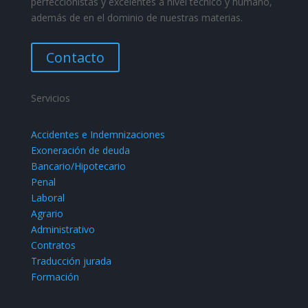
perfeccionistas y excelentes a nivel técnico y humano,
además de en el dominio de nuestras materias.
Contacto
Servicios
Accidentes e Indemnizaciones
Exoneración de deuda
Bancario/Hipotecario
Penal
Laboral
Agrario
Administrativo
Contratos
Traducción jurada
Formación