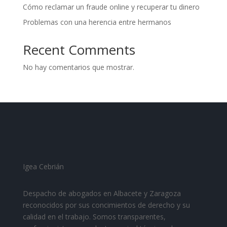
Cómo reclamar un fraude online y recuperar tu dinero
Problemas con una herencia entre hermanos
Recent Comments
No hay comentarios que mostrar.
Igea Cebrián
Despacho de abogados en Albacete y Zaragoza
reconocidos por sus concimientos de derecho y su
calidad en el trabajo. Somos transparentes,