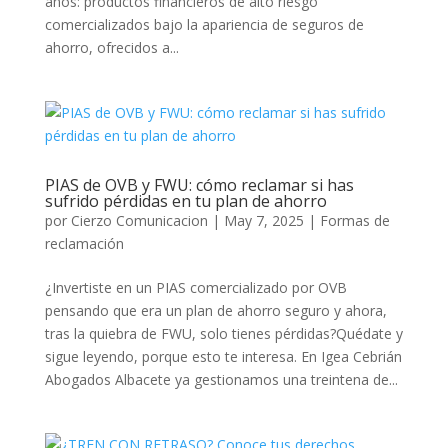
años: productos financieros de alto riesgo
comercializados bajo la apariencia de seguros de
ahorro, ofrecidos a...
PIAS de OVB y FWU: cómo reclamar si has
sufrido pérdidas en tu plan de ahorro
por
Cierzo Comunicacion
|
May 7, 2025
|
Formas de
reclamación
¿Invertiste en un PIAS comercializado por OVB
pensando que era un plan de ahorro seguro y ahora,
tras la quiebra de FWU, solo tienes pérdidas?Quédate y
sigue leyendo, porque esto te interesa. En Igea Cebrián
Abogados Albacete ya gestionamos una treintena de...