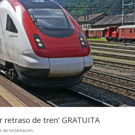
r retraso de tren’ GRATUITA
s de reclamación