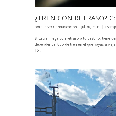
¿TREN CON RETRASO? Con
por
Cierzo Comunicacion
|
Jul 30, 2019
|
Transp
Si tu tren llega con retraso a tu destino, tiene d
depender del tipo de tren en el que vayas a viaj
15...