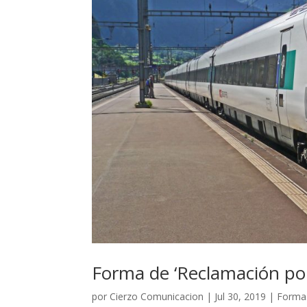
Forma de ‘Reclamación po
por
Cierzo Comunicacion
|
Jul 30, 2019
|
Forma