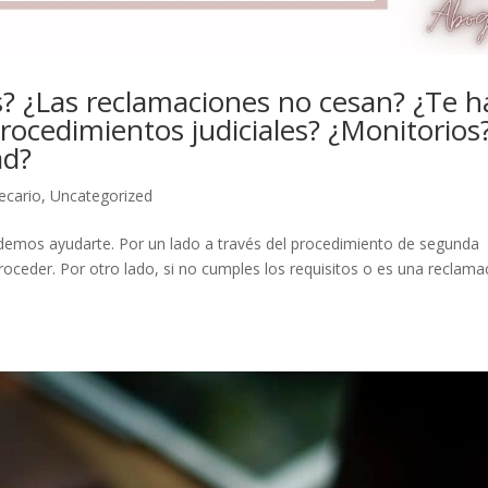
? ¿Las reclamaciones no cesan? ¿Te 
procedimientos judiciales? ¿Monitorios
ad?
ecario
,
Uncategorized
podemos ayudarte. Por un lado a través del procedimiento de segunda
ceder. Por otro lado, si no cumples los requisitos o es una reclama