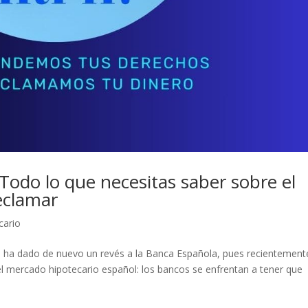
. Todo lo que necesitas saber sobre el
eclamar
cario
UE) ha dado de nuevo un revés a la Banca Española, pues recientement
el mercado hipotecario español: los bancos se enfrentan a tener que