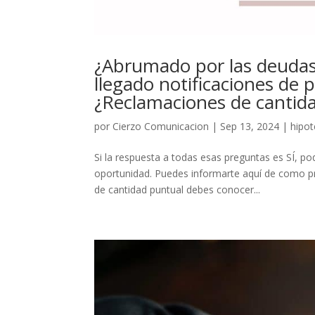
¿Abrumado por las deudas
llegado notificaciones de 
¿Reclamaciones de cantid
por
Cierzo Comunicacion
|
Sep 13, 2024
|
hipot
Si la respuesta a todas esas preguntas es SÍ, 
oportunidad. Puedes informarte aquí de como pro
de cantidad puntual debes conocer...