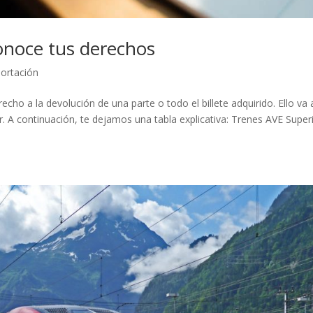
oce tus derechos
ortación
erecho a la devolución de una parte o todo el billete adquirido. Ello va 
ar. A continuación, te dejamos una tabla explicativa: Trenes AVE Super